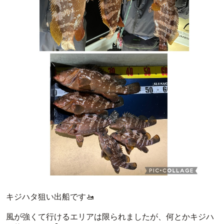
キジハタ狙い出船です🚤
風が強くて行けるエリアは限られましたが、何とかキジハ