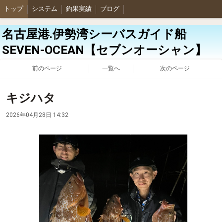
トップ
システム
釣果実績
ブログ
名古屋港.伊勢湾シーバスガイド船
SEVEN-OCEAN【セブンオーシャン】
前のページ
一覧へ
次のページ
キジハタ
2026年04月28日 14:32