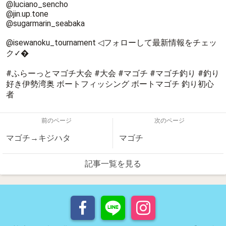
@luciano_sencho
@jin.up.tone
@sugarmarin_seabaka
@isewanoku_tournament ◁フォローして最新情報をチェッ
ク✓�
#ふらーっとマゴチ大会 #大会 #マゴチ #マゴチ釣り #釣り
好き伊勢湾奥 ボートフィッシング ボートマゴチ 釣り初心
者
前のページ
次のページ
マゴチ→キジハタ
マゴチ
記事一覧を見る