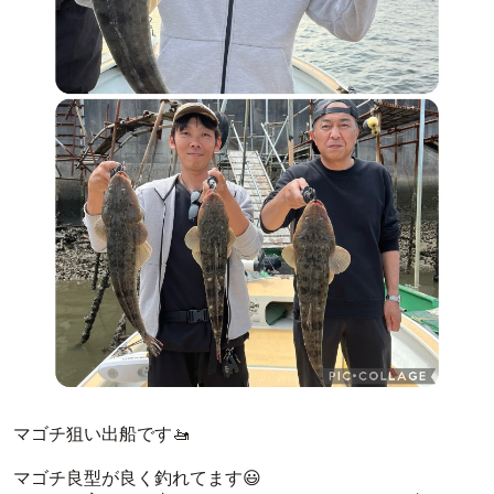
マゴチ狙い出船です🚤
マゴチ良型が良く釣れてます😃