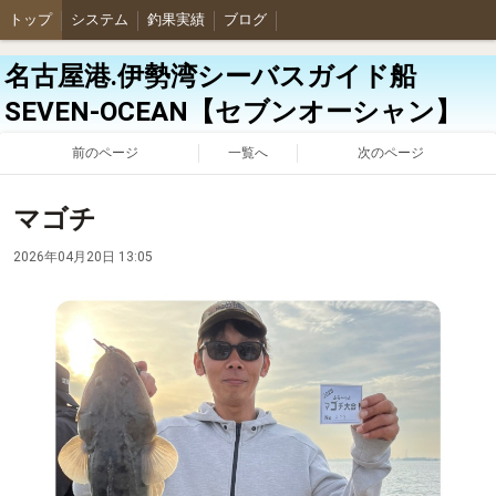
トップ
システム
釣果実績
ブログ
名古屋港.伊勢湾シーバスガイド船
SEVEN-OCEAN【セブンオーシャン】
前のページ
一覧へ
次のページ
マゴチ
2026年04月20日 13:05