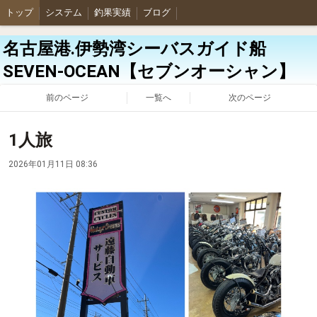
トップ
システム
釣果実績
ブログ
名古屋港.伊勢湾シーバスガイド船
SEVEN-OCEAN【セブンオーシャン】
前のページ
一覧へ
次のページ
1人旅
2026年01月11日 08:36