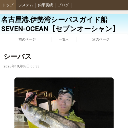
トップ
システム
釣果実績
ブログ
名古屋港.伊勢湾シーバスガイド船
SEVEN-OCEAN【セブンオーシャン】
前のページ
一覧へ
次のページ
シーバス
2025年10月06日 05:33