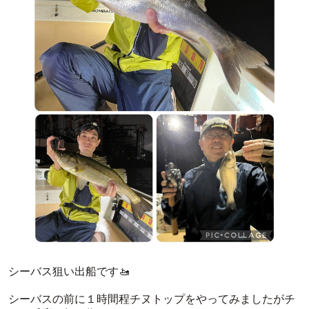
シーバス狙い出船です🚤
シーバスの前に１時間程チヌトップをやってみましたがチ