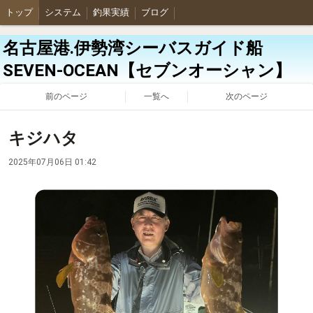
トップ
システム
釣果実績
ブログ
名古屋港.伊勢湾シーバスガイド船
SEVEN-OCEAN【セブンオーシャン】
前のページ
一覧へ
次のページ
キジハタ
2025年07月06日 01:42