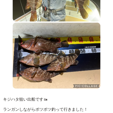
キジハタ狙い出船です🚤
ランガンしながらポツポツ釣って行きました！